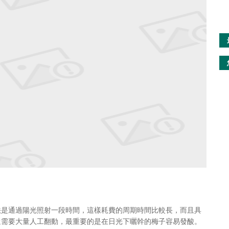
通過陽光照射一段時間，這樣耗費的周期時間比較長，而且具
還需要大量人工翻動，最重要的是在日光下曬幹的梅子容易發酸。