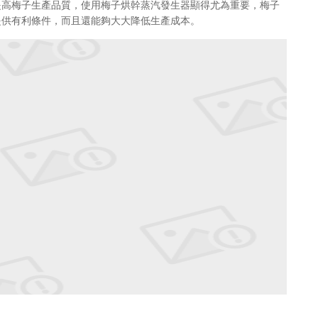
提高梅子生產品質，使用梅子烘幹蒸汽發生器顯得尤為重要，梅子
提供有利條件，而且還能夠大大降低生產成本。