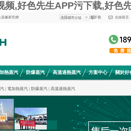
视频,好色先生APP污下载,好色
生器廠家官網
收藏好色先生污版下载
在線留言
加熱蒸汽
防爆蒸汽
高溫過熱蒸汽
方案中心
關於好
應用案例
高溫高壓蒸汽
汽
|
電加熱蒸汽
|
防爆蒸汽
|
高溫過熱蒸汽