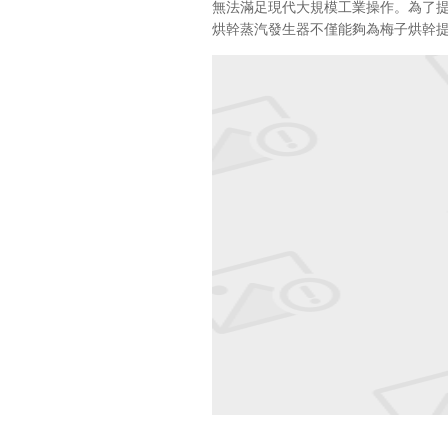
無法滿足現代大規模工業操作。為了
烘幹蒸汽發生器不僅能夠為梅子烘幹