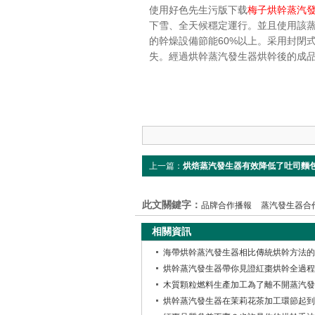
使用好色先生污版下载
梅子烘幹蒸汽
下雪、全天候穩定運行。並且使用該
的幹燥設備節能60%以上。采用封閉
失。經過烘幹蒸汽發生器烘幹後的成品
上一篇：
烘焙蒸汽發生器有效降低了吐司麵
此文關鍵字：
品牌合作播報
蒸汽發生器合
相關資訊
海帶烘幹蒸汽發生器相比傳統烘幹方法的
烘幹蒸汽發生器帶你見證紅棗烘幹全過程