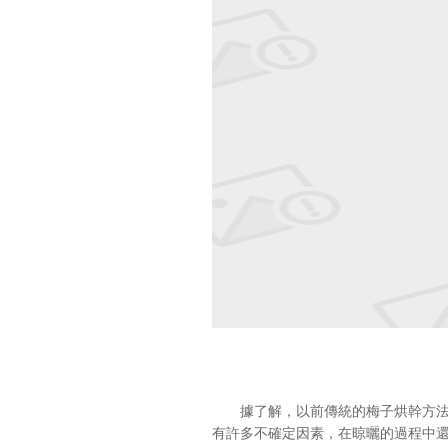
據了解，以前傳統的梅子烘幹方法是
有許多不確定因素，在晾曬的過程中