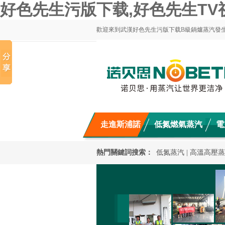
好色先生污版下载,好色先生TV
歡迎來到武漢好色先生污版下载B級鍋爐蒸汽發
走進斯浦諾
低氮燃氣蒸汽
電
產品中心
新聞動態
混凝土養護
熱門關鍵詞搜索：
低氮蒸汽
|
高溫高壓蒸